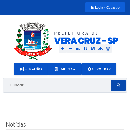
Login / Cadastro
CIDADÃO
EMPRESA
SERVIDOR
Buscar...
Notícias