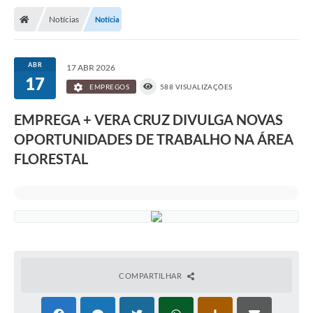
Notícias
Notícia
ABR
17 ABR 2026
17
EMPREGOS
588 VISUALIZAÇÕES
EMPREGA + VERA CRUZ DIVULGA NOVAS
OPORTUNIDADES DE TRABALHO NA ÁREA
FLORESTAL
COMPARTILHAR