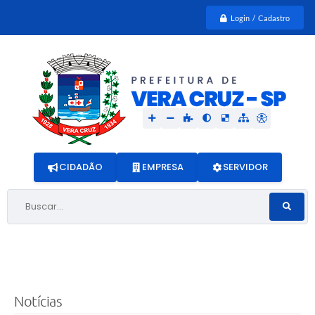
Login / Cadastro
CIDADÃO
EMPRESA
SERVIDOR
Buscar...
Notícias