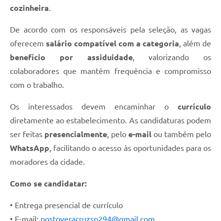
cozinheira
.
De acordo com os responsáveis pela seleção, as vagas
oferecem
salário compatível com a categoria
, além de
benefício por assiduidade
, valorizando os
colaboradores que mantêm frequência e compromisso
com o trabalho.
Os interessados devem encaminhar o
currículo
diretamente ao estabelecimento. As candidaturas podem
ser feitas
presencialmente
, pelo
e-mail
ou também pelo
WhatsApp
, facilitando o acesso às oportunidades para os
moradores da cidade.
Como se candidatar:
• Entrega presencial de currículo
• E-mail:
postoveracruzsp294@gmail.com