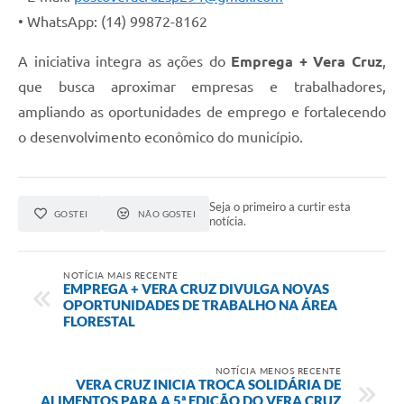
• WhatsApp: (14) 99872-8162
A iniciativa integra as ações do
Emprega + Vera Cruz
,
que busca aproximar empresas e trabalhadores,
ampliando as oportunidades de emprego e fortalecendo
o desenvolvimento econômico do município.
Seja o primeiro a curtir esta
GOSTEI
NÃO GOSTEI
notícia.
NOTÍCIA MAIS RECENTE
EMPREGA + VERA CRUZ DIVULGA NOVAS
OPORTUNIDADES DE TRABALHO NA ÁREA
FLORESTAL
NOTÍCIA MENOS RECENTE
VERA CRUZ INICIA TROCA SOLIDÁRIA DE
ALIMENTOS PARA A 5ª EDIÇÃO DO VERA CRUZ