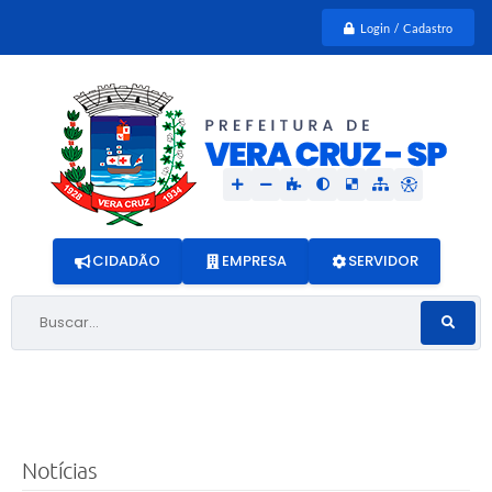
Login / Cadastro
CIDADÃO
EMPRESA
SERVIDOR
Buscar...
Notícias