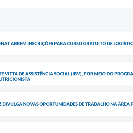
 SENAT ABREM INSCRIÇÕES PARA CURSO GRATUITO DE LOGÍST
TE VITTA DE ASSISTÊNCIA SOCIAL (IBV), POR MEIO DO PROG
UTRICIONISTA
Z DIVULGA NOVAS OPORTUNIDADES DE TRABALHO NA ÁREA 