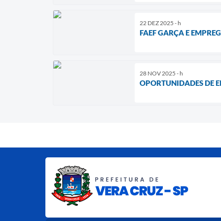
22 DEZ 2025 - h
FAEF GARÇA E EMPRE
28 NOV 2025 - h
OPORTUNIDADES DE E