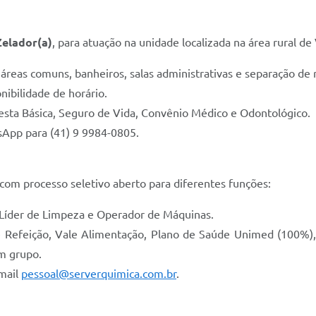
Zelador(a)
, para atuação na unidade localizada na área rural de
eas comuns, banheiros, salas administrativas e separação de r
ibilidade de horário.
esta Básica, Seguro de Vida, Convênio Médico e Odontológico.
sApp para (41) 9 9984-0805.
com processo seletivo aberto para diferentes funções:
 Líder de Limpeza e Operador de Máquinas.
e Refeição, Vale Alimentação, Plano de Saúde Unimed (100%),
m grupo.
-mail
pessoal@serverquimica.com.br
.