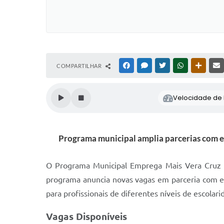
COMPARTILHAR
FACEBOOK
MESSENGER
TWITTER
WHATSAPP
OUTRAS
Velocidade de l
Programa municipal amplia parcerias com em
O Programa Municipal Emprega Mais Vera Cruz s
programa anuncia novas vagas em parceria com e
para profissionais de diferentes níveis de escolar
Vagas Disponíveis