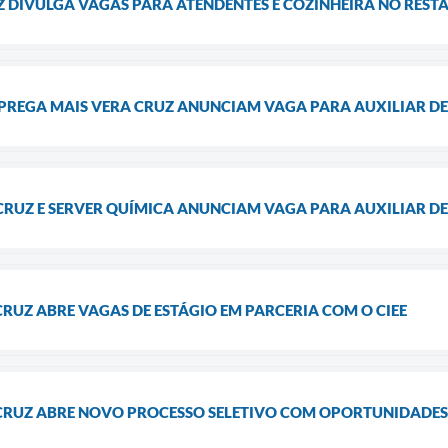
Z DIVULGA VAGAS PARA ATENDENTES E COZINHEIRA NO REST
MPREGA MAIS VERA CRUZ ANUNCIAM VAGA PARA AUXILIAR 
CRUZ E SERVER QUÍMICA ANUNCIAM VAGA PARA AUXILIAR 
CRUZ ABRE VAGAS DE ESTÁGIO EM PARCERIA COM O CIEE
 CRUZ ABRE NOVO PROCESSO SELETIVO COM OPORTUNIDADE