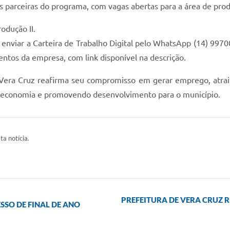
 parceiras do programa, com vagas abertas para a área de prod
odução II.
o enviar a Carteira de Trabalho Digital pelo WhatsApp (14) 997
entos da empresa, com link disponível na descrição.
Vera Cruz reafirma seu compromisso em gerar emprego, atrair 
 a economia e promovendo desenvolvimento para o município.
ta notícia.
PREFEITURA DE VERA CRUZ 
SSO DE FINAL DE ANO