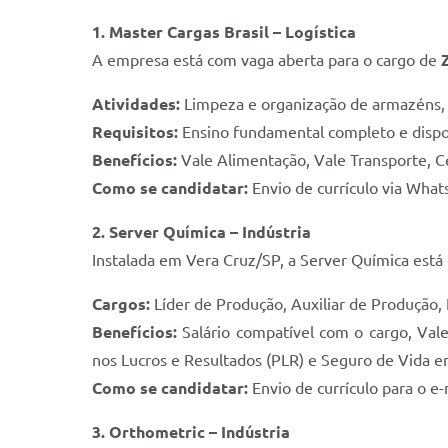
1. Master Cargas Brasil – Logística
A empresa está com vaga aberta para o cargo de
Atividades:
Limpeza e organização de armazéns, ár
Requisitos:
Ensino fundamental completo e dispon
Benefícios:
Vale Alimentação, Vale Transporte, C
Como se candidatar:
Envio de currículo via What
2. Server Química – Indústria
Instalada em Vera Cruz/SP, a Server Química está 
Cargos:
Líder de Produção, Auxiliar de Produção,
Benefícios:
Salário compatível com o cargo, Val
nos Lucros e Resultados (PLR) e Seguro de Vida e
Como se candidatar:
Envio de currículo para o e
3. Orthometric – Indústria