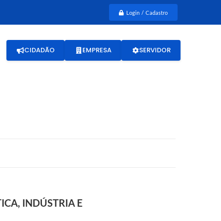
Login / Cadastro
CIDADÃO
EMPRESA
SERVIDOR
CA, INDÚSTRIA E