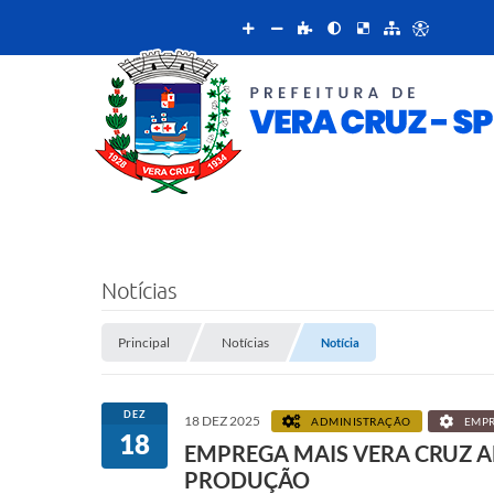
Notícias
Principal
Notícias
Notícia
DEZ
18 DEZ 2025
ADMINISTRAÇÃO
EMPR
18
EMPREGA MAIS VERA CRUZ AN
PRODUÇÃO