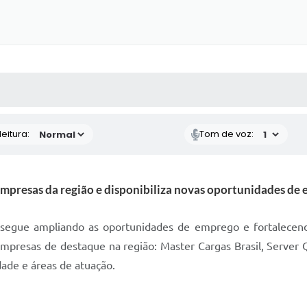
 MÍDIAS
RECEBA NOTÍCIAS
eitura:
Tom de voz:
presas da região e disponibiliza novas oportunidades de em
egue ampliando as oportunidades de emprego e fortalecend
mpresas de destaque na região: Master Cargas Brasil, Server 
idade e áreas de atuação.