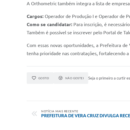
A Orthometric também integra a lista de empresas
Cargos:
Operador de Produção I e Operador de Pr
Como se candidatar:
Para inscrição, é necessári
Também é possível se inscrever pelo Portal de Tal
Com essas novas oportunidades, a Prefeitura de 
tenha prioridade nas contratações, fortalecendo
Seja o primeiro a curtir es
GOSTEI
NÃO GOSTEI
NOTÍCIA MAIS RECENTE
PREFEITURA DE VERA CRUZ DIVULGA RECE