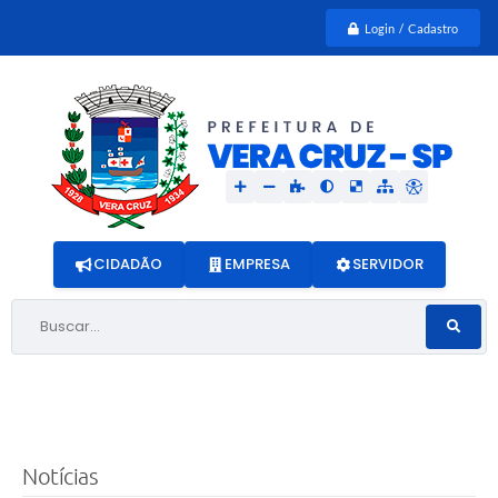
Login / Cadastro
CIDADÃO
EMPRESA
SERVIDOR
Buscar...
Notícias