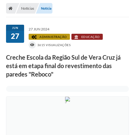
Notícias
Notícia
JUN
27 JUN 2024
27
ADMINISTRAÇÃO
EDUCAÇÃO
3615 VISUALIZAÇÕES
Creche Escola da Região Sul de Vera Cruz já
está em etapa final do revestimento das
paredes "Reboco"