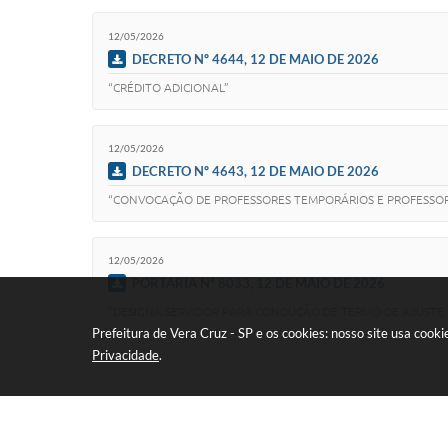
12/05/2026
DECRETO Nº 4644, 12 DE MAIO DE 2026
“CRÉDITO ADICIONAL”
12/05/2026
DECRETO Nº 4643, 12 DE MAIO DE 2026
“CONVOCAÇÃO DE PROFESSORES TEMPORÁRIOS E PROFESSORE
12/05/2026
PORTARIA Nº 8033, 12 DE MAIO DE 2026
“DESIGNA SERVIDOR PARA CONDUÇÃO DE TERMO DE AJUSTE 
Prefeitura de Vera Cruz - SP e os cookies: nosso site usa coo
Privacidade
.