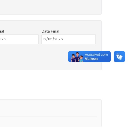
ial
Data Final