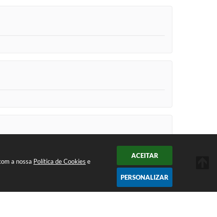
ACEITAR
 com a nossa
Política de Cookies
e
PERSONALIZAR