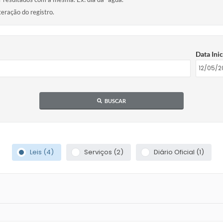
teração do registro.
Data Inic
BUSCAR
Leis (4)
Serviços (2)
Diário Oficial (1)