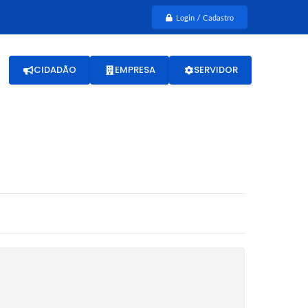
Login / Cadastro
CIDADÃO
EMPRESA
SERVIDOR