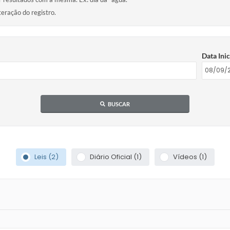
teração do registro.
Data Inic
BUSCAR
Leis (2)
Diário Oficial (1)
Vídeos (1)