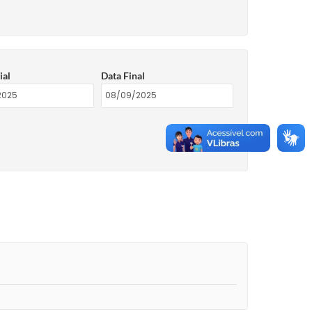
ial
Data Final