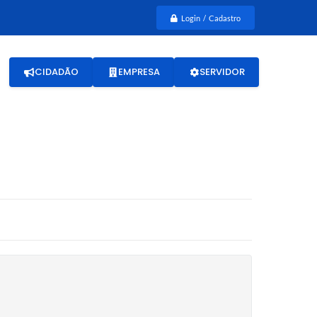
Login / Cadastro
CIDADÃO
EMPRESA
SERVIDOR