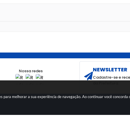
NEWSLETTER
Nossa redes
Cadastre-se e rece
da Prefeitura
kies para melhorar a sua experiência de navegação. Ao continuar você concorda